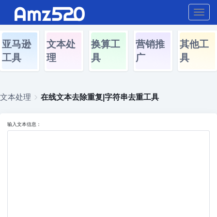
Togg
navig
亚马逊
文本处
换算工
营销推
其他工
工具
理
具
广
具
文本处理
在线文本去除重复|字符串去重工具
输入文本信息：