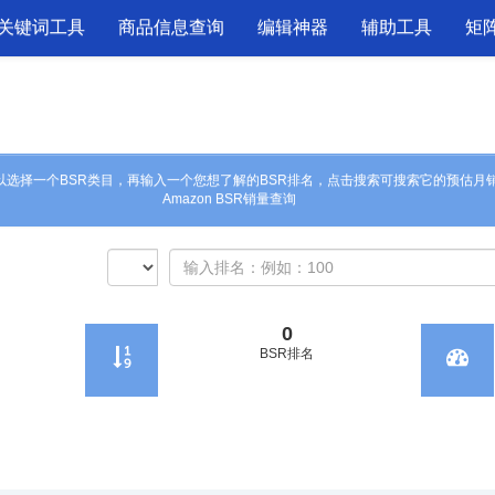
关键词工具
商品信息查询
编辑神器
辅助工具
矩
以选择一个
BSR类目
，再输入一个您想了解的
BSR排名
，点击搜索可搜索它的预估月
Amazon BSR销量查询
0
BSR排名