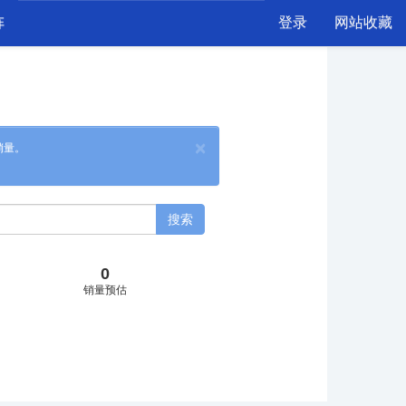
阵
登录
网站收藏
×
销量。
搜索
0
销量预估