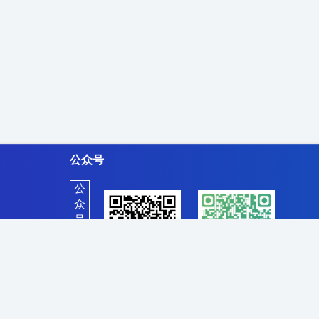
公众号
公
众
号
客
服
本网站设计及数据均受版权保护，任何公司及个人不得以任何方式复制，违者将依法追究责任，特此声明。
一