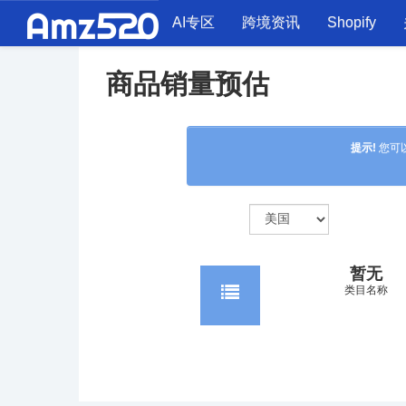
AI专区
跨境资讯
Shopify
商品销量预估
提示!
您可
暂无
类目名称