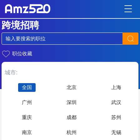
跨境招聘
职位收藏
城市:
全国
北京
上海
广州
深圳
武汉
重庆
成都
苏州
南京
杭州
无锡