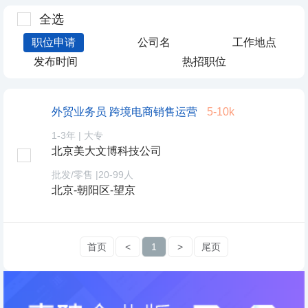
全选
职位申请
公司名
工作地点
发布时间
热招职位
外贸业务员 跨境电商销售运营
5-10k
1-3年
|
大专
北京美大文博科技公司
批发/零售
|
20-99人
北京-朝阳区-望京
首页
<
1
>
尾页