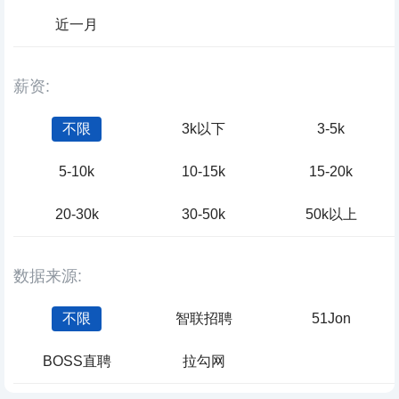
近一月
薪资:
不限
3k以下
3-5k
5-10k
10-15k
15-20k
20-30k
30-50k
50k以上
数据来源:
不限
智联招聘
51Jon
BOSS直聘
拉勾网