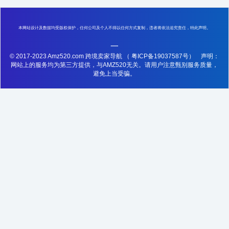
本网站设计及数据均受版权保护，任何公司及个人不得以任何方式复制，违者将依法追究责任，特此声明。
一
© 2017-2023 Amz520.com 跨境卖家导航
（ 粤ICP备19037587号）
声明：
网站上的服务均为第三方提供，与AMZ520无关。请用户注意甄别服务质量，
避免上当受骗。