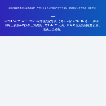
本网站设计及数据均受版权保护，任何公司及个人不得以任何方式复制，违者将依法追究责任，特此声明。
一
© 2017-2023 Amz520.com 跨境卖家导航
（ 粤ICP备19037587号）
声明：
网站上的服务均为第三方提供，与AMZ520无关。请用户注意甄别服务质量，
避免上当受骗。