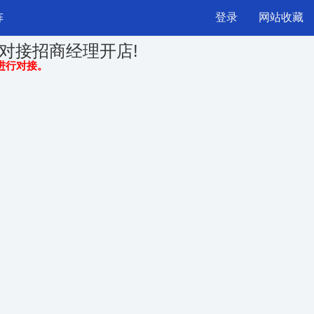
阵
登录
网站收藏
对接招商经理开店!
）进行对接。