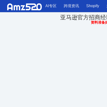
AI专区
跨境资讯
Shopify
亚马逊官方招商经
资料准备好