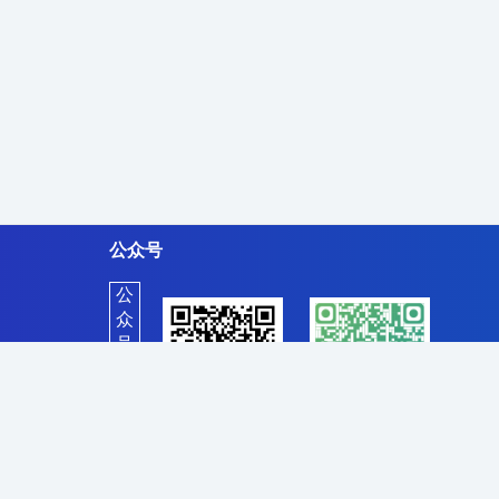
公众号
公
众
号
客
服
本网站设计及数据均受版权保护，任何公司及个人不得以任何方式复制，违者将依法追究责任，特此声明。
一