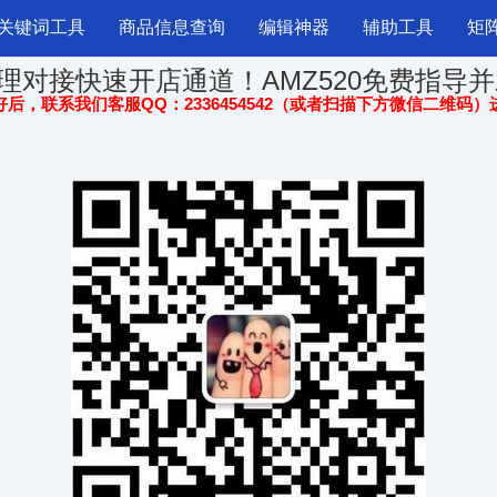
关键词工具
商品信息查询
编辑神器
辅助工具
矩
理对接快速开店通道！AMZ520免费指导并
后，联系我们客服QQ：2336454542（或者扫描下方微信二维码