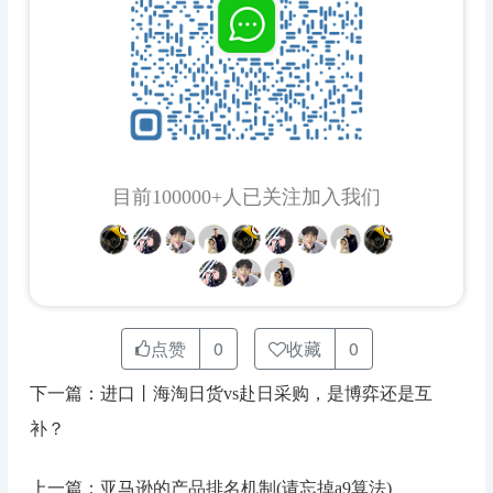
目前100000+人已关注加入我们
点赞
0
收藏
0
下一篇：进口丨海淘日货vs赴日采购，是博弈还是互
补？
上一篇：亚马逊的产品排名机制(请忘掉a9算法)