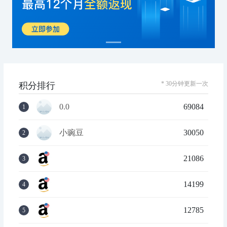
* 30分钟更新一次
积分排行
0.0
69084
1
小豌豆
30050
2
21086
3
14199
4
12785
5