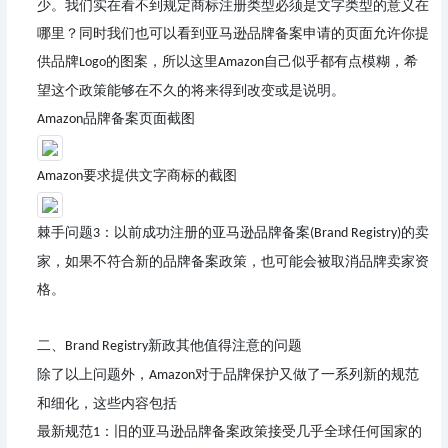
少。我们实在看不到规定商标注册类型必须是文字类型的意义在
哪里？同时我们也可以看到亚马逊品牌备案申请的页面允许你提
供品牌
的图案，所以这里
自己似乎都有点模糊，希
Logo
Amazon
望这个政策能够在不久的将来得到改变或是说明。
品牌备案页面截图
Amazon
要求提供文字商标的截图
Amazon
棘手问题
：
以前成功注册的亚马逊品牌备案
的卖
3
(Brand Registry)
家，如果不符合新的品牌备案政策，也可能会被取消品牌卖家资
格。
二、
新政其他值得注意的问题
Brand Registry
除了以上问题外，
对于品牌保护又做了一系列新的规范
Amazon
和细化，这些内容包括
最新规范
：
旧的亚马逊品牌备案政策接受几乎全球任何国家的
1