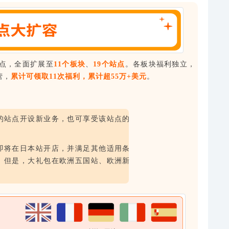
站点，全面扩展至
11个板块
、
19个站点
。各板块福利独立，
营，
累计可领取11次福利，累计超55万+美元
。
的站点开设新业务，也可享受该站点的
即将在日本站开店，并满足其他适用条
。但是，大礼包在欧洲五国站、欧洲新