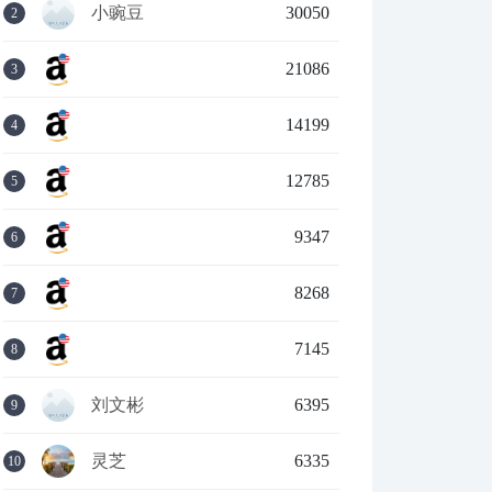
小豌豆
30050
2
21086
3
14199
4
12785
5
9347
6
8268
7
7145
8
刘文彬
6395
9
灵芝
6335
10