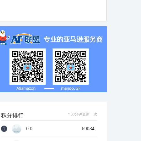
* 30分钟更新一次
积分排行
0.0
69084
1