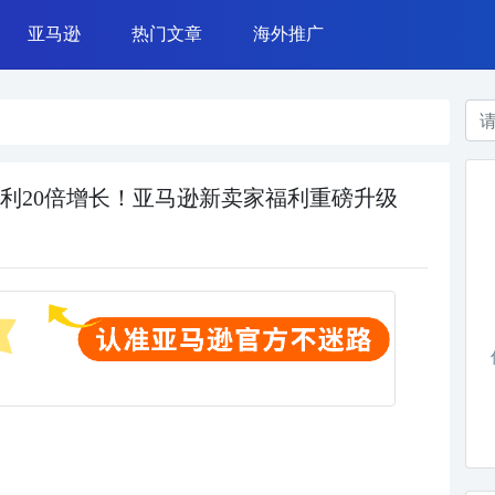
亚马逊
热门文章
海外推广
azada 运营
亚马逊广告
常用工具
TikTok营销
亚马逊运营
网赚案例
Instagram营销
亚马逊政策
干货杂谈
Google广告
运营技能
Facebook广告
福利20倍增长！亚马逊新卖家福利重磅升级