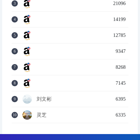
21096
3
14199
4
12785
5
9347
6
8268
7
7145
8
刘文彬
6395
9
灵芝
6335
10