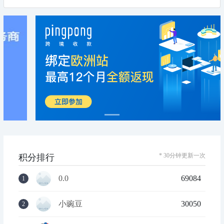
* 30分钟更新一次
积分排行
0.0
69084
1
小豌豆
30050
2