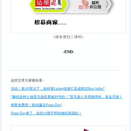
（报名请扫二维码
）
-END-
这些文章大家都在看：
活动｜新A9算法下，如何将Listing快速打造成类目Best Seller?
“像你这种人做亚马逊是要被封号的！”亚马逊人专用表情包，拿走不谢！
抓客免费用！助你赢在Prime Day!
Prime Day来了，这些小细节帮你做好美国站！