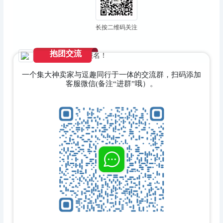
长按二维码关注
抱团交流
戳阅读原文在线报名！
一个集大神卖家与逗趣同行于一体的交流群，扫码添加
客服微信(备注“进群”哦）。