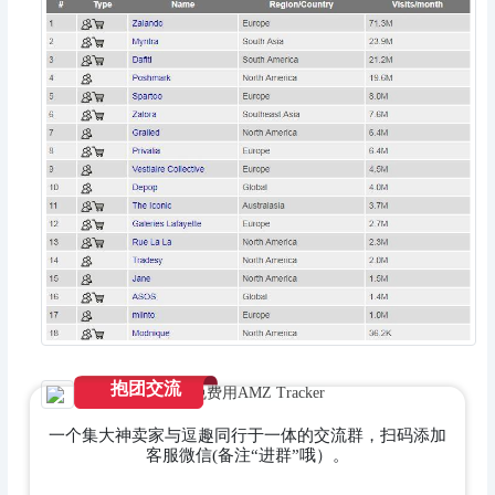
抱团交流
戳
阅读原文立即免费用AMZ Tracker
一个集大神卖家与逗趣同行于一体的交流群，扫码添加
客服微信(备注“进群”哦）。