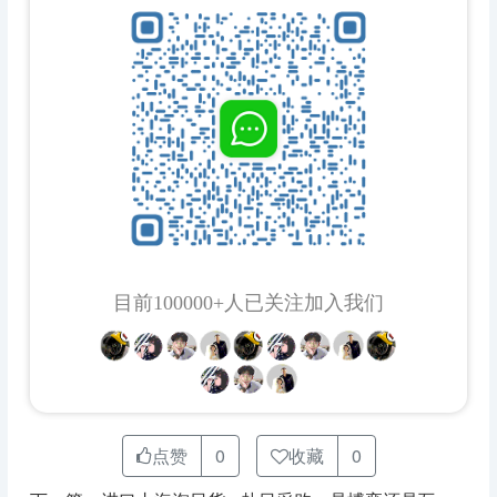
目前100000+人已关注加入我们
点赞
0
收藏
0