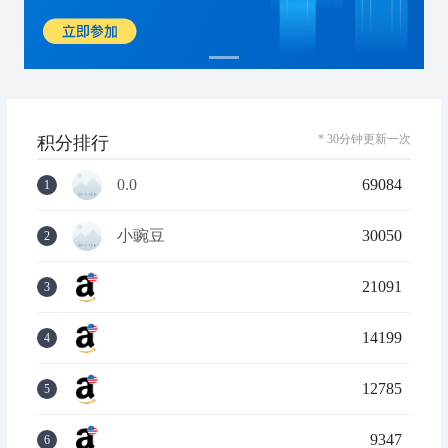
* 30分钟更新一次
积分排行
0.0
69084
1
小豌豆
30050
2
21091
3
14199
4
12785
5
9347
6