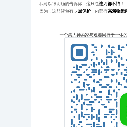
我可以很明确的告诉你，这只包
连刀都不怕
！
因为，这只背包有
5 层保护
，内部有
高聚物聚
一个集大神卖家与逗趣同行于一体的