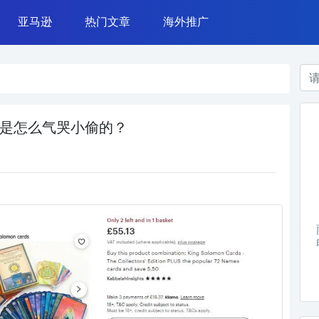
亚马逊
热门文章
海外推广
azada 运营
亚马逊广告
常用工具
TikTok营销
亚马逊运营
网赚案例
Instagram营销
亚马逊政策
干货杂谈
Google广告
运营技能
Facebook广告
是怎么气哭小偷的？