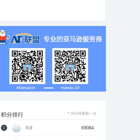
* 30分钟更新一次
积分排行
0.0
69084
1