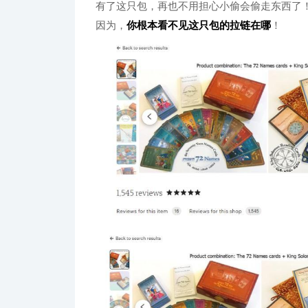
有了这只包，再也不用担心小偷会偷走东西了
因为，
你根本看不见这只包的拉链在哪
！