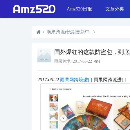
Amz520日报
文章分类
线下活动
Shopee & L
日报精选
SEO优化
选品策略
Shopify运营
雨果跨境(长期更新中...)
国外爆红的这款防盗包，到底
雨果跨境
2017-06-22
1
2017-06-22
雨果网跨境进口
雨果网跨境进口