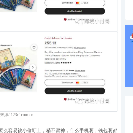
源/ 123rf.com.cn
要么容易被小偷盯上，稍不留神，什么手机啊，钱包啊都