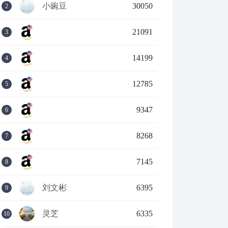
小豌豆
30050
2
21091
3
14199
4
12785
5
9347
6
8268
7
7145
8
刘文彬
6395
9
灵芝
6335
10