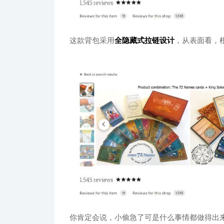
这款背包采用
全隐藏式拉链设计
，从表面看，
你肯定会说，小偷急了可是什么事情都做得出