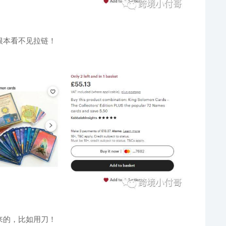
根本看不见拉链！
来的，比如用刀！