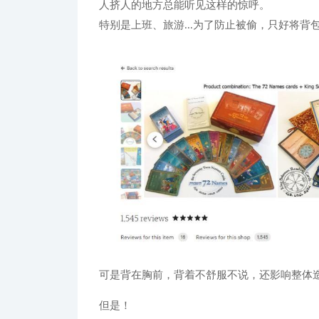
人挤人的地方总能听见这样的惊呼。
特别是上班、旅游...为了防止被偷，只好将背
可是背在胸前，背着不舒服不说，还影响整体
但是！