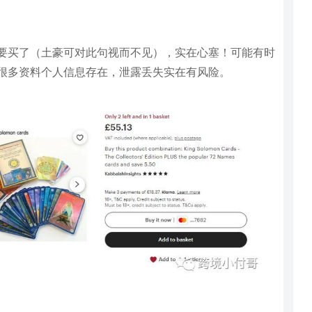
要买了（土豪可对此句视而不见），实在心塞！可能有时
很多资料个人信息存在，泄露丢失实在有风险。