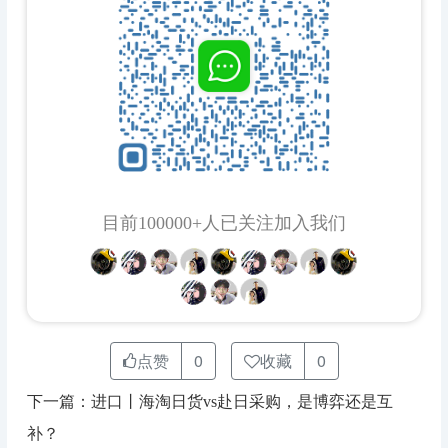
目前100000+人已关注加入我们
点赞
0
收藏
0
下一篇：进口丨海淘日货vs赴日采购，是博弈还是互
补？