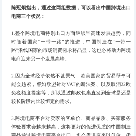
陈冠炯指出，通过这两组数据，可以看出中国跨境出口
电商三个状况：
1.整个跨境电商特别出口方面继续呈高速发展趋势，同
时随着国家“一带一路”的推进，中国制造在“一带一
路”沿线国家的市场消费需求将凸显，这也必将助力跨境
电商迎来另一个发展高峰。
2.因为全球经济依然不甚景气，欧美国家的贸易壁垒可
能会趋紧，譬如欧盟针对VAT的新法案、以及取消22欧
免税额度提案等，所以通过邮政包裹直发到全球是还是
较长阶段内比较恒定的需求。
3.跨境电商平台对卖家的客单价、商品品质、买家服务
体验要求会越来越高，这将更好的促进优质的中国制造
商品通过跨境电商平台出口，也会促进原来以低价、劣