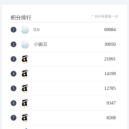
* 30分钟更新一次
积分排行
0.0
69084
1
小豌豆
30050
2
21091
3
14199
4
12785
5
9347
6
8268
7