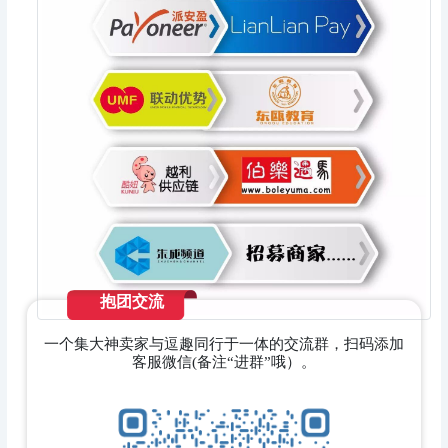
抱团交流
一个集大神卖家与逗趣同行于一体的交流群，扫码添加
客服微信(备注“进群”哦）。