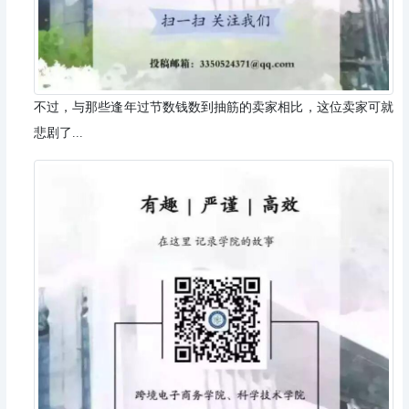
不过，与那些逢年过节数钱数到抽筋的卖家相比，这位卖家可就
悲剧了...