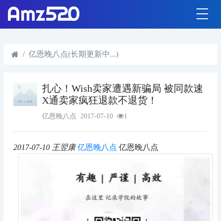
亿恩晚八点(长期更新中...)
扎心！Wish卖家遭遇新骗局 被同款速
X通卖家疯狂退款不退货！
亿恩晚八点
2017-07-10
1
2017-07-10
王翌康
亿恩晚八点
亿恩晚八点