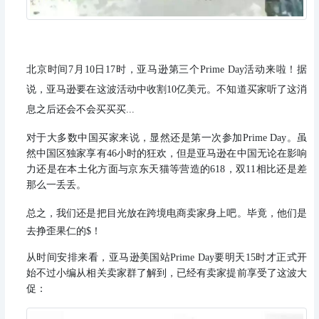
北京时间7月10日17时，亚马逊第三个Prime Day活动来啦！
据
说，亚马逊要在这波活动中收割10亿美元。
不知道买家听了这消
息之后还会不会买买买...
对于大多数中国买家来说，显然还是第一次参加Prime Day。
虽
然中国区独家享有46小时的狂欢，但是亚马逊在中国无论在影响
力还是在本土化方面与京东天猫等营造的618，双11相比还是差
那么一丢丢。
总之，我们还是把目光放在跨境电商卖家身上吧。
毕竟，他们是
去挣歪果仁的$！
从时间安排来看，亚马逊美国站Prime Day要明天15时才正式开
始
不过小编从相关卖家群了解到，已经有卖家提前享受了这波大
促：