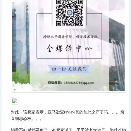
对此，该卖家表示，亚马逊查review真的如此之严了吗。。。简
直细思恐极。。。
销量不好感觉要疯了，有卖家说了，天天被老大追问，为什么销