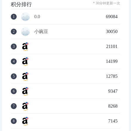
* 30分钟更新一次
积分排行
0.0
69084
1
小豌豆
30050
2
21101
3
14199
4
12785
5
9347
6
8268
7
7145
8