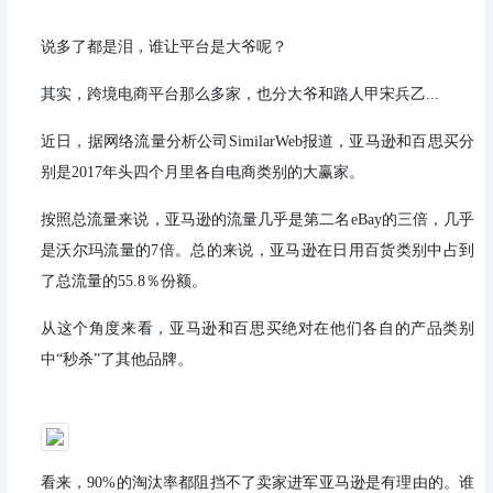
说多了都是泪，谁让平台是大爷呢？
其实，跨境电商平台那么多家，也分大爷和路人甲宋兵乙...
近日，据网络流量分析公司SimilarWeb报道，亚马逊和百思买分
别是2017年头四个月里各自电商类别的大赢家。
按照总流量来说，亚马逊的流量几乎是第二名eBay的三倍，几乎
是沃尔玛流量的7倍。总的来说，亚马逊在日用百货类别中占到
了总流量的55.8％份额。
从这个角度来看，亚马逊和百思买绝对在他们各自的产品类别
中“秒杀”了其他品牌。
看来，90%的淘汰率都阻挡不了卖家进军亚马逊是有理由的。谁