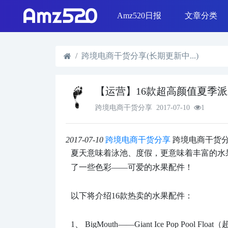
Amz520日报
文章分类
线下活动
Shopee & L
日报精选
SEO优化
选品策略
Shopify运营
跨境电商干货分享(长期更新中...)
【运营】16款超高颜值夏季
跨境电商干货分享
2017-07-10
1
2017-07-10
跨境电商干货分享
跨境电商干货
夏天意味着泳池、度假，更意味着丰富的水
了一些色彩——可爱的水果配件！
以下将介绍16款热卖的水果配件：
1、
BigMouth——Giant Ice Pop Pool F