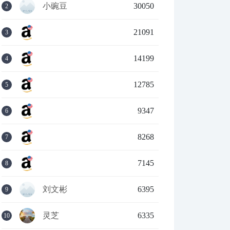
小豌豆
30050
2
21091
3
14199
4
12785
5
9347
6
8268
7
7145
8
刘文彬
6395
9
灵芝
6335
10