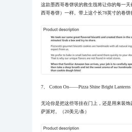
这款墨西哥卷饼状的救生筏将让你的每一天
西哥卷饼）一样。带上这个长78英寸的卷饼
7、
Cotton On——Pizza Shine Bright L
无论你是把这些等挂在门上，还是用来装饰
萨派对。（20美元/条）