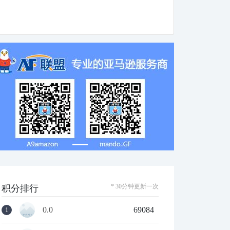
* 30分钟更新一次
积分排行
0.0
69084
1