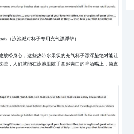
y Drink Floats（泳池派对杯子专用充气漂浮垫）
池放松身心，这些热带水果状的充气杯子漂浮垫绝对能让
这些，人们就能在泳池里随手拿起爽口的啤酒喝上，简直