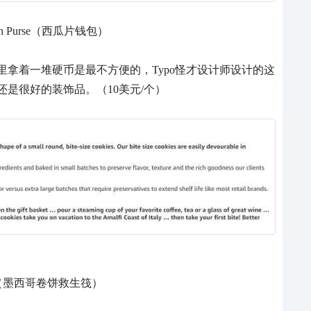
p Coin Purse（西瓜片钱包）
拿着一堆硬币是最不方便的，Typo怪才设计师设计的这
是很好的装饰品。（10美元/个）
ol Raft（墨西哥卷饼救生筏）