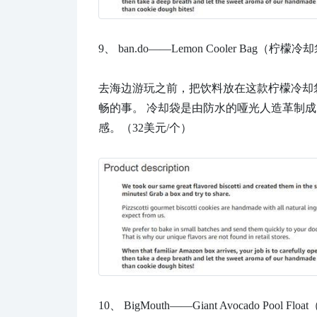
9、
ban.do——Lemon Cooler Bag（柠檬
去海边游玩之前，把饮料放在这款柠檬冷却
畅的事。 冷却袋是由防水的哑光人造革制成
感。（32美元/个）
10、
BigMouth——Giant Avocado Pool