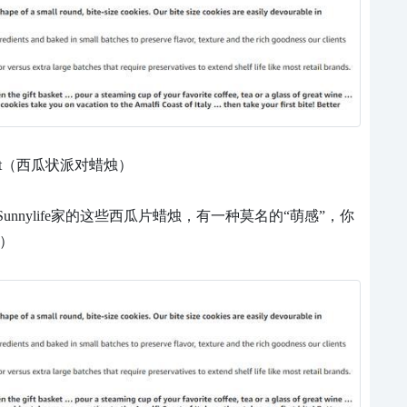
ndle Set（西瓜状派对蜡烛）
nylife家的这些西瓜片蜡烛，有一种莫名的“萌感”，你
元）