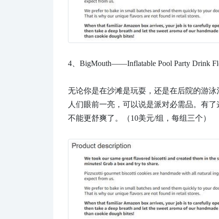
4、
BigMouth——Inflatable Pool Part
无论你是在沙滩是玩耍，还是在后院的游泳
人们眼前一亮，可以说是派对必需品。有了
不能更舒爽了。（10美元/组，每组三个）