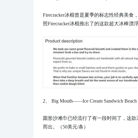
Firecracker冰棍曾是夏季的标志性经典
照Firecracker冰棍推出了的这款超大
2、
Big Mouth——Ice Cream Sandwich
圆形沙滩巾已经流行了有一段时间了，这款
而出。（50美元/条）