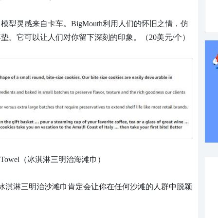
美食，模型灵感来自卡车。BigMouth利用人们的怀旧之情，仿
冰棒漂浮垫。它可以让人们对你留下深刻的印象。（20美元/个）
 Beach Towel（冰淇淋三明治海滩巾）
冰淇淋三明治沙滩巾肯定会让你在任何沙滩的人群中脱颖