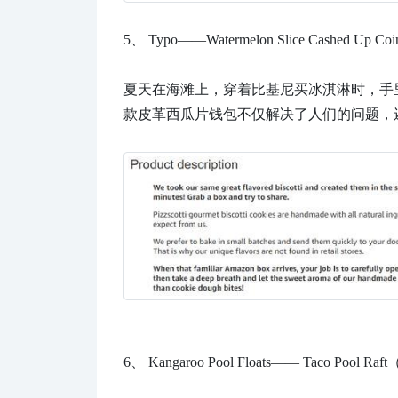
5、
Typo——Watermelon Slice Cashed U
夏天在海滩上，穿着比基尼买冰淇淋时，手里
款皮革西瓜片钱包不仅解决了人们的问题，还
6、
Kangaroo Pool Floats—— Taco Po