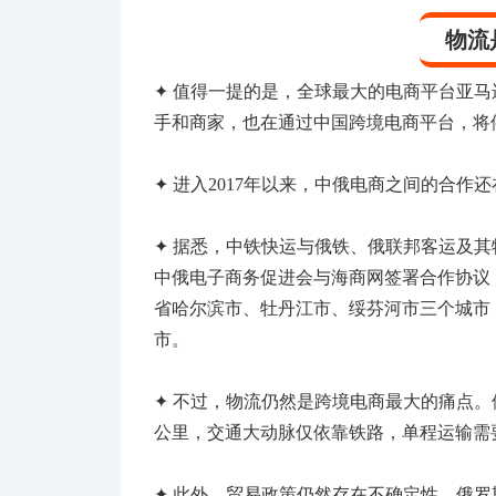
物流
✦
值得一提的是，全球最大的电商平台亚马
手和商家，也在通过中国跨境电商平台，将
✦
进入2017年以来，中俄电商之间的合作
✦
据悉，中铁快运与俄铁、俄联邦客运及其
中俄电子商务促进会与海商网签署合作协议
省哈尔滨市、牡丹江市、绥芬河市三个城市
市。
✦
不过
，物流仍然是跨境电商最大的痛点。俄罗
公里，交通大动脉仅依靠铁路，单程运输需
✦
此外，贸易政策仍然存在不确定性。俄罗