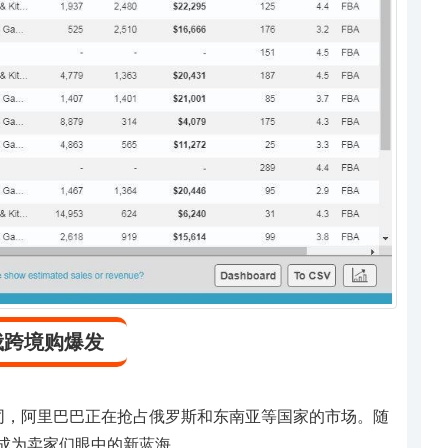
俄跨境购爆发
同，阿里巴巴正在抢占俄罗斯和东南亚等国家的市场。随
成为卖家们眼中的新蓝海。