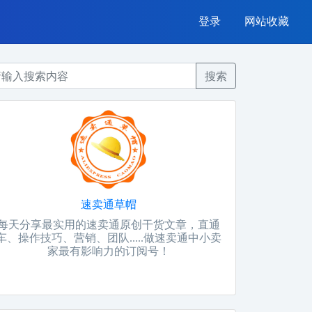
登录
网站收藏
搜索
速卖通草帽
每天分享最实用的速卖通原创干货文章，直通
车、操作技巧、营销、团队.....做速卖通中小卖
家最有影响力的订阅号！