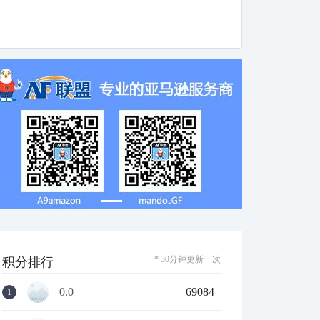
* 30分钟更新一次
积分排行
0.0
69084
1