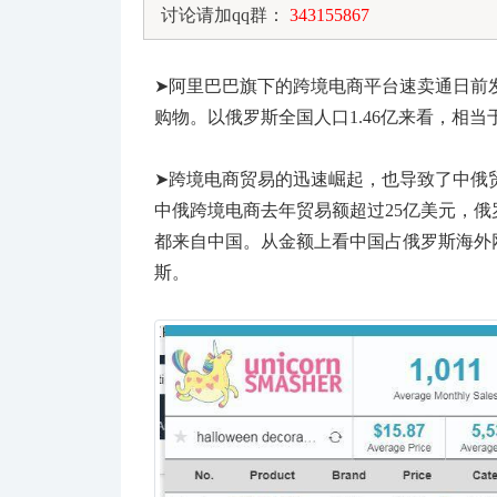
讨论请加qq群：
343155867
➤
阿里巴巴旗下的跨境电商平台速卖通日前发
购物。以俄罗斯全国人口1.46亿来看，相
➤
跨境电商贸易的迅速崛起，也导致了中俄
中俄跨境电商去年贸易额超过25亿美元，俄
都来自中国。从金额上看中国占俄罗斯海外网
斯。