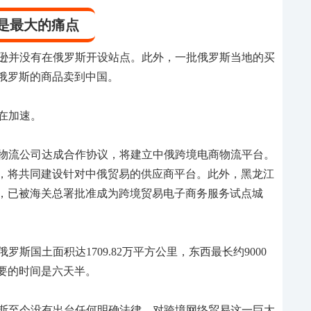
是最大的痛点
逊并没有在俄罗斯开设站点。此外，一批俄罗斯当地的买
俄罗斯的商品卖到中国。
还在加速。
物流公司达成合作协议，将建立中俄跨境电商物流平台。
，将共同建设针对中俄贸易的供应商平台。此外，黑龙江
，已被海关总署批准成为跨境贸易电子商务服务试点城
斯国土面积达1709.82万平方公里，东西最长约9000
要的时间是六天半。
斯至今没有出台任何明确法律，对跨境网络贸易这一巨大