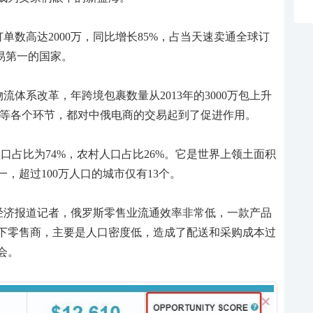
订单数高达2000万，同比增长85%，占当天速卖通全球订
易第一的国家。
体系改革，年跨境包裹数量从2013年的3000万包上升
汇等各个环节，都对中俄电商的交易起到了促进作用。
人口占比为74%，农村人口占比26%。它是世界上领土面积
，超过100万人口的城市仅有13个。
经济报道记者，俄罗斯零售业流通效率非常低，一款产品
下零售商，主要是人口密度低，造成了配送和采购成本过
会。