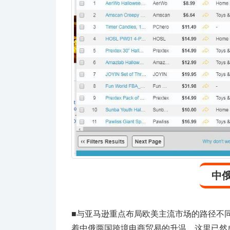
中
■
与亚马逊重点布局欧美主流市场的路径不
着中俄两国跨境电商贸易的升温，这里已然