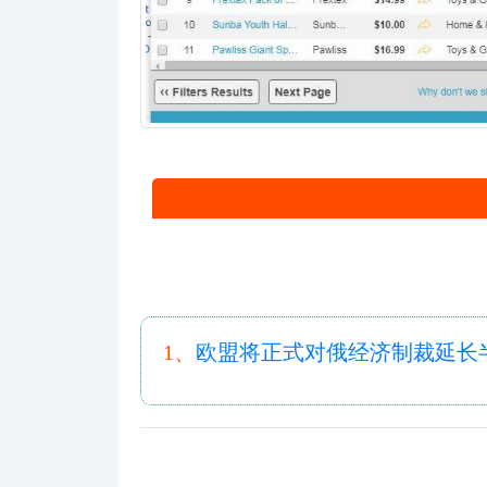
1、
欧盟将正式对俄经济制裁延长半