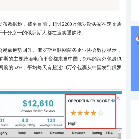
布数据称，截至目前，超过2200万俄罗斯买家在速卖通
当于十分之一的俄罗斯人都在速卖通购物。
贸易额逆势回升。俄罗斯互联网商务企业协会数据显示，
罗斯的主要跨境电商平台都来自中国，90%的海外包裹也
购的52%，平均每天有超过50万个包裹从中国发到俄罗