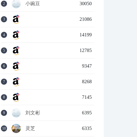
小豌豆
30050
2
21086
3
14199
4
12785
5
9347
6
8268
7
7145
8
刘文彬
6395
9
灵芝
6335
10