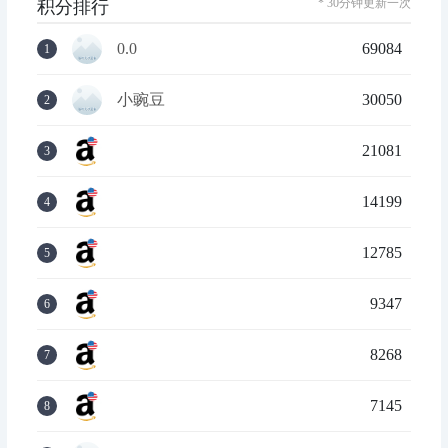
* 30分钟更新一次
积分排行
0.0
69084
1
小豌豆
30050
2
21081
3
14199
4
12785
5
9347
6
8268
7
7145
8