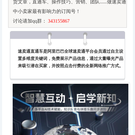
货文章，直通车、操作技巧、营销、团队......做速卖通
中小卖家最有影响力的订阅号！
讨论请加qq群：
343155867
速卖通直通车是阿里巴巴全球速卖通平台会员通过自主设
置多维度关键词，免费展示产品信息，通过大量曝光产品
来吸引潜在买家，并按照点击付费的全新网络推广方式。