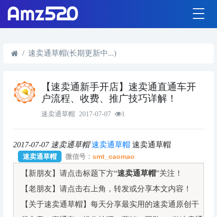
速卖通草帽(长期更新中...)
【速卖通新手开店】速卖通直通车开
户流程、收费、推广技巧详解！
速卖通草帽
2017-07-07
1
2017-07-07
速卖通草帽
速卖通草帽
速卖通草帽
速卖通草帽
微信号：
smt_caomao
【新朋友】请点击标题下方“
速卖通草帽
”关注！
【老朋友】请点击右上角，转发或分享本文内容！
【关于速卖通草帽】每天分享最实用的速卖通原创干