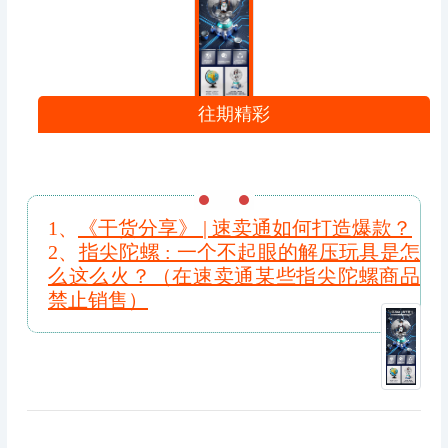
往期精彩
1、
《干货分享》 | 速卖通如何打造爆款？
2、
指尖陀螺 : 一个不起眼的解压玩具是怎
么这么火？（在速卖通某些指尖陀螺商品
禁止销售）