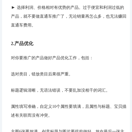
►
选择利润、价格相对有优势的产品。过于便宜和利润过低的
产品，就不要做直通车推广了，无论销量再怎么多，也无法赚回
直通车费用。
2.产品优化
对你要推广的产品做好产品优化工作，包括：
选对类目，错放类目后果很严重。
标题逻辑清晰，无语法错误，不要乱加没相干的词汇。
属性填写准确，自定义10个属性要填满，且属性与标题、宝贝描
述有关联而没有冲突。
主图6张要放满，创意标题与图片要提前做好，放在最后一张主