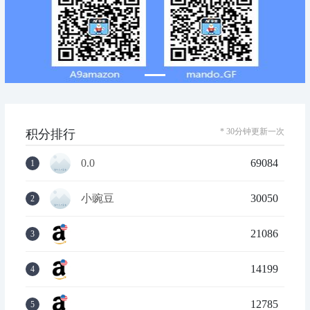
* 30分钟更新一次
积分排行
0.0
69084
1
小豌豆
30050
2
21086
3
14199
4
12785
5