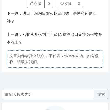
点赞
0
收藏
0
下一篇：进口丨海淘日货vs赴日采购，是博弈还是互
补？
上一篇：营收从几亿到二十多亿 这些出口企业为何被资
本看上？
文章为作者独立观点，不代表AMZ520立场。如有侵
权，请联系我们。
搜索