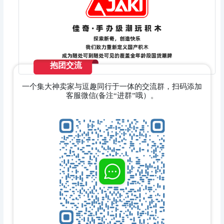
抱团交流
一个集大神卖家与逗趣同行于一体的交流群，扫码添加
客服微信(备注“进群”哦）。