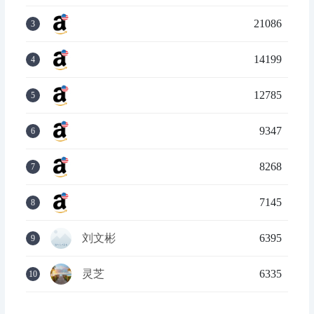
21086
3
14199
4
12785
5
9347
6
8268
7
7145
8
刘文彬
6395
9
灵芝
6335
10