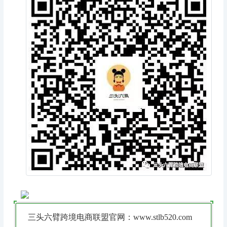
三头六臂跨境电商联盟官网：www.stlb520.com