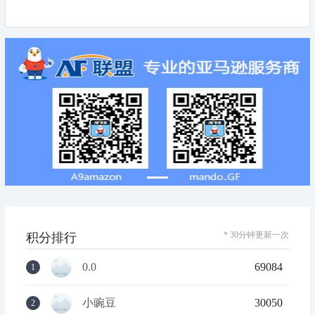
* 30分钟更新一次
积分排行
0.0
69084
1
小豌豆
30050
2