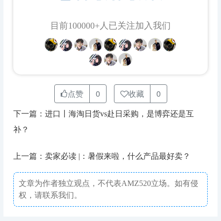
目前100000+人已关注加入我们
点赞
0
收藏
0
下一篇：进口丨海淘日货vs赴日采购，是博弈还是互
补？
上一篇：卖家必读 |：暑假来啦，什么产品最好卖？
文章为作者独立观点，不代表AMZ520立场。如有侵
权，请联系我们。