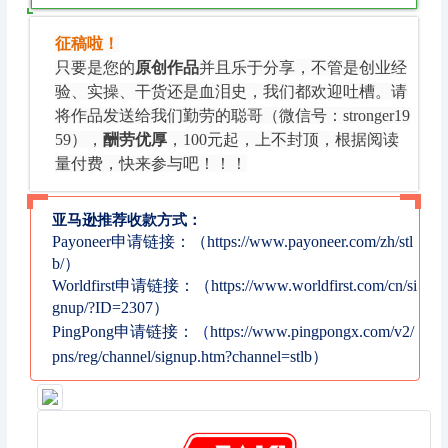
征稿啦！
只要是您的
原创作品
并且乐于分享，不管是创业经
验、实操、干货还是血泪史，我们都欢迎吐槽。请
将作品发送给我们勤劳的聪哥（微信号：stronger19
59），
酬劳优厚
，100元起，上不封顶，根据阅读
量付费，快来参与吧！！！
亚马逊推荐收款方式：
Payoneer申请链接：（https://www.payoneer.com/zh/stl
b/）
Worldfirst申请链接：（https://www.worldfirst.com/cn/si
gnup/?ID=2307）
PingPong申请链接：
（
https://www.pingpongx.com/v2/
pns/reg/channel/signup.htm?channel=stlb）