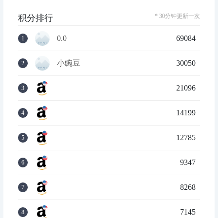
* 30分钟更新一次
积分排行
0.0
69084
1
小豌豆
30050
2
21096
3
14199
4
12785
5
9347
6
8268
7
7145
8