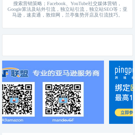
搜索营销策略；Facebook、YouTube社交媒体营销，
Google算法及站外引流，独立站引流，独立站SEO等；亚
马逊，速卖通，敦煌网，兰亭集势开店及引流技巧。