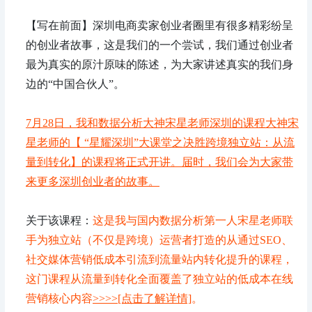
【写在前面】深圳电商卖家创业者圈里有很多精彩纷呈
的创业者故事，这是我们的一个尝试，我们通过创业者
最为真实的原汁原味的陈述，为大家讲述真实的我们身
边的“中国合伙人”。
7月28日，我和数据分析大神宋星老师深圳的课程大神宋
星老师的【 “星耀深圳”大课堂之决胜跨境独立站：从流
量到转化】的课程将正式开讲。届时，我们会为大家带
来更多深圳创业者的故事。
关于该课程：
这是我与国内数据分析第一人宋星老师联
手为独立站（不仅是跨境）运营者打造的从通过SEO、
社交媒体营销低成本引流到流量站内转化提升的课程，
这门课程从流量到转化全面覆盖了独立站的低成本在线
营销核心内容
>>>>[点击了解详情]
。