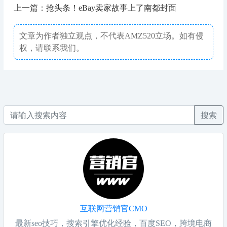
上一篇：抢头条！eBay卖家故事上了南都封面
文章为作者独立观点，不代表AMZ520立场。如有侵
权，请联系我们。
搜索
互联网营销官CMO
最新seo技巧，搜索引擎优化经验，百度SEO，跨境电商