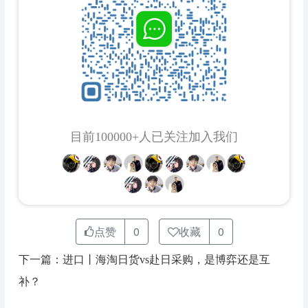
目前100000+人已关注加入我们
点赞
0
收藏
0
下一篇：进口丨海淘日货vs赴日采购，是博弈还是互
补？