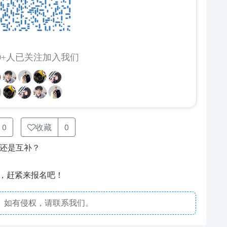
00+人已关注加入我们
0
收藏
0
弈还是互补？
会，赶紧来报名吧！
场。如有侵权，请联系我们。