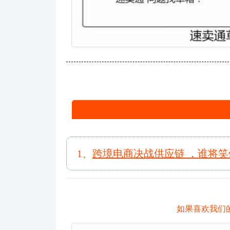
1、
跨境电商决战供应链 ，谁将
如果喜欢我们