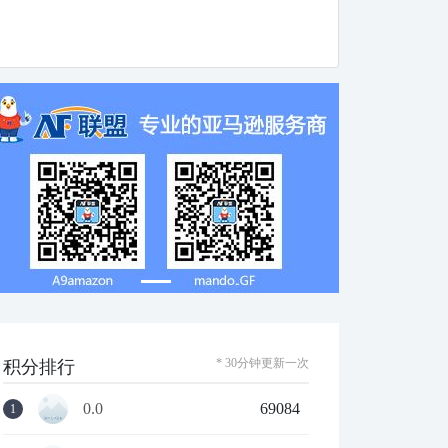
* 30分钟更新一次
积分排行
0.0
69084
1