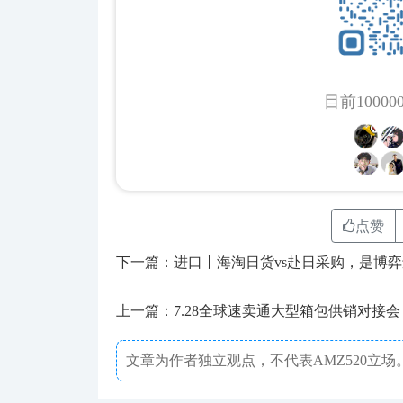
目前1000
点赞
下一篇：进口丨海淘日货vs赴日采购，是博
上一篇：7.28全球速卖通大型箱包供销对接
文章为作者独立观点，不代表AMZ520立