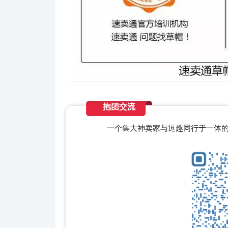
抱团交流
一个集大神卖家与逗趣同行于一体的