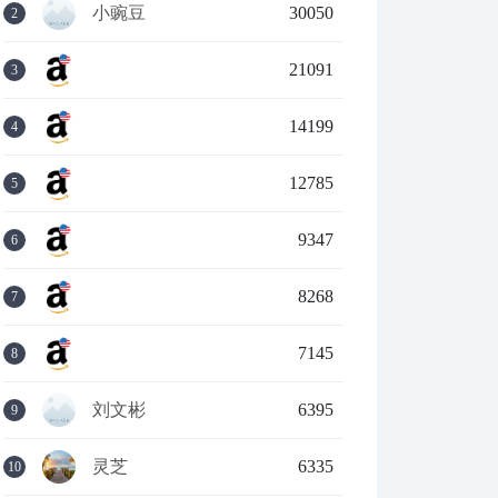
小豌豆
30050
2
21091
3
14199
4
12785
5
9347
6
8268
7
7145
8
刘文彬
6395
9
灵芝
6335
10