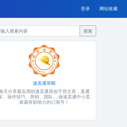
登录
网站收藏
搜索
速卖通草帽
每天分享最实用的速卖通原创干货文章，直通
车、操作技巧、营销、团队.....做速卖通中小卖
家最有影响力的订阅号！