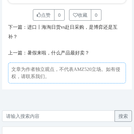
点赞
0
收藏
0
下一篇：进口丨海淘日货vs赴日采购，是博弈还是互
补？
上一篇：暑假来啦，什么产品最好卖？
文章为作者独立观点，不代表AMZ520立场。如有侵
权，请联系我们。
搜索