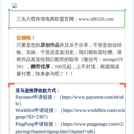
三头六臂跨境电商联盟官网：www.stlb520.com
征稿啦！
只要是您的
原创作品
并且乐于分享，不管是创业经
验、实操、干货还是血泪史，我们都欢迎吐槽。请
将作品发送给我们勤劳的聪哥（微信号：stronger19
59），
酬劳优厚
，100元起，上不封顶，根据阅读
量付费，快来参与吧！！！
亚马逊推荐收款方式：
Payoneer申请链接：（https://www.payoneer.com/zh/stl
b/）
Worldfirst申请链接：（https://www.worldfirst.com/cn/si
gnup/?ID=2307）
PingPong申请链接：
（
https://www.pingpongx.com/v2/
pns/reg/channel/signup.htm?channel=stlb）