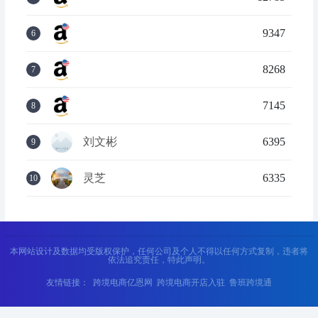
9347
6
8268
7
7145
8
刘文彬
6395
9
灵芝
6335
10
本网站设计及数据均受版权保护，任何公司及个人不得以任何方式复制，违者将
依法追究责任，特此声明。
友情链接：
跨境电商亿恩网
跨境电商开店入驻
鲁班跨境通