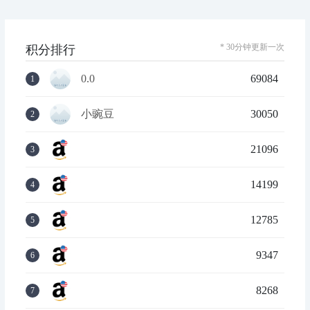
* 30分钟更新一次
积分排行
0.0
69084
1
小豌豆
30050
2
21096
3
14199
4
12785
5
9347
6
8268
7