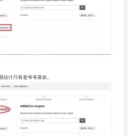
国估计只有老爷爷喜欢。