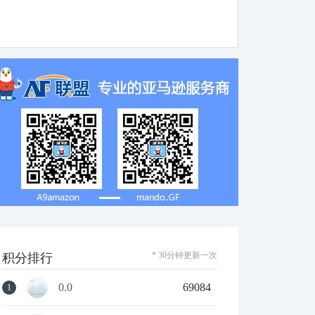
* 30分钟更新一次
积分排行
0.0
69084
1