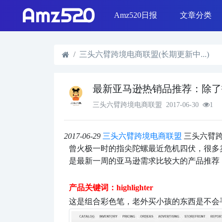
Amz520日报
文章分类
线下活动
Shopee & L
日报精选
SEO优化
选品策略
Shopify运营
三头六臂跨境电商联盟(长期更新中...)
最新亚马逊热销品推荐：除了
三头六臂跨境电商联盟
2017-06-30
1
2017-06-29
三头六臂跨境电商联盟
三头六臂
曾火极一时的指尖陀螺最近危机四伏，很多
是最新一周的亚马逊需求比较大的产品推荐
产品关键词：highlighter
这是组合彩色笔，老外买小孩的东西是不会