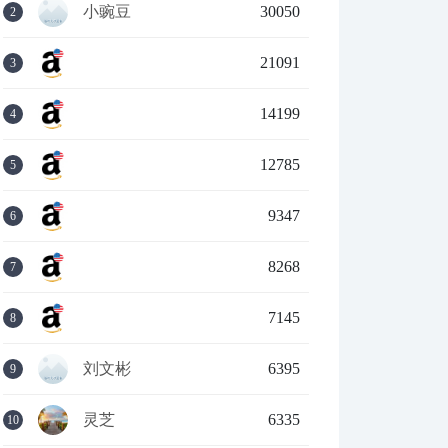
小豌豆
30050
2
21091
3
14199
4
12785
5
9347
6
8268
7
7145
8
刘文彬
6395
9
灵芝
6335
10