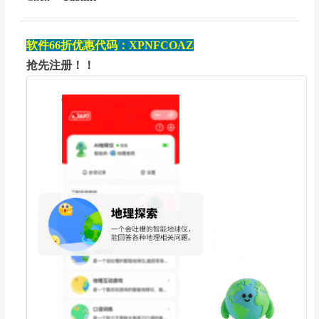
软件66折优惠代码：
XPNFCOAZ
抢先注册！！