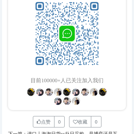
目前100000+人已关注加入我们
点赞
0
收藏
0
下一篇：进口丨海淘日货vs赴日采购，是博弈还是互