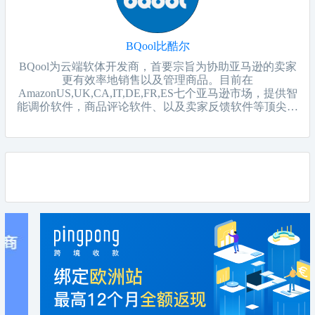
BQool比酷尔
BQool为云端软体开发商，首要宗旨为协助亚马逊的卖家
更有效率地销售以及管理商品。目前在
AmazonUS,UK,CA,IT,DE,FR,ES七个亚马逊市场，提供智
能调价软件，商品评论软件、以及卖家反馈软件等顶尖软
体服务。