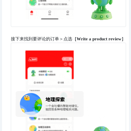
接下来找到要评论的订单＞点选
［Write a product review］