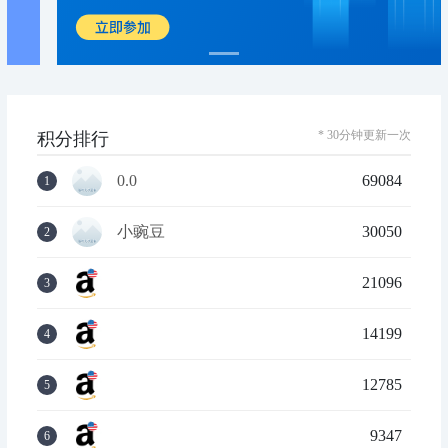
* 30分钟更新一次
积分排行
0.0
69084
1
小豌豆
30050
2
21096
3
14199
4
12785
5
9347
6