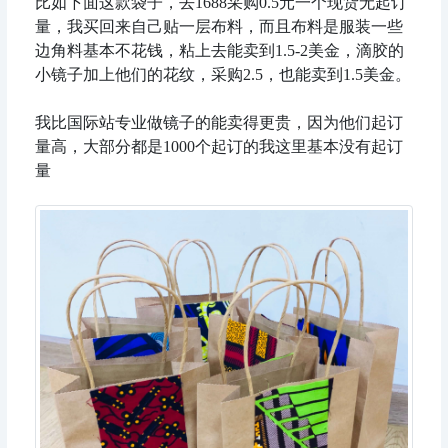
比如下面这款袋子，去1688采购0.5元一个现货无起订
量，我买回来自己贴一层布料，而且布料是服装一些
边角料基本不花钱，粘上去能卖到1.5-2美金，滴胶的
小镜子加上他们的花纹，采购2.5，也能卖到1.5美金。
我比国际站专业做镜子的能卖得更贵，因为他们起订
量高，大部分都是1000个起订的我这里基本没有起订
量