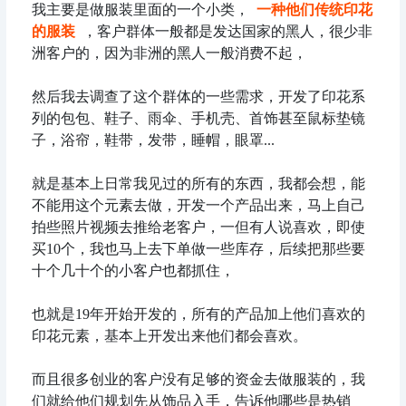
我主要是做服装里面的一个小类，
一种他们传统印花
的服装
，客户群体一般都是发达国家的黑人，很少非
洲客户的，因为非洲的黑人一般消费不起，
然后我去调查了这个群体的一些需求，开发了印花系
列的包包、鞋子、雨伞、手机壳、首饰甚至鼠标垫镜
子，浴帘，鞋带，发带，睡帽，眼罩...
就是基本上日常我见过的所有的东西，我都会想，能
不能用这个元素去做，开发一个产品出来，马上自己
拍些照片视频去推给老客户，一但有人说喜欢，即使
买10个，我也马上去下单做一些库存，后续把那些要
十个几十个的小客户也都抓住，
也就是19年开始开发的，所有的产品加上他们喜欢的
印花元素，基本上开发出来他们都会喜欢。
而且很多创业的客户没有足够的资金去做服装的，我
们就给他们规划先从饰品入手，告诉他哪些是热销