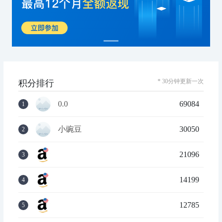
* 30分钟更新一次
积分排行
0.0
69084
1
小豌豆
30050
2
21096
3
14199
4
12785
5