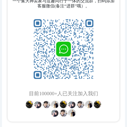
一个集大神卖家与逗趣同行于一体的交流群，扫码添加
客服微信(备注“进群”哦）。
目前100000+人已关注加入我们