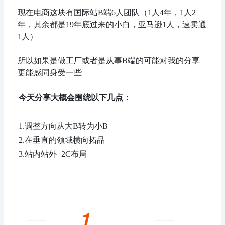
现在电商这块有国际站B端6人团队（1人4年，1人2
年，其余都是19年底过来的小白，亚马逊1人，速卖通
1人）
所以如果是做工厂或者是从事B端的可能对我的分享
更能感同身受一些
今天分享大概会围绕以下几点：
1.调整方向从大B转为小B
2.在垂直的领域横向拓品
3.站内站外+2C布局
—
—
1