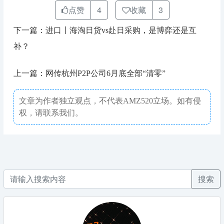
点赞
4
收藏
3
下一篇：进口丨海淘日货vs赴日采购，是博弈还是互
补？
上一篇：网传杭州P2P公司6月底全部“清零”
文章为作者独立观点，不代表AMZ520立场。如有侵
权，请联系我们。
搜索