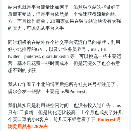
站内也就是平台流量比如阿里，虽然独立站这些做好了
后期更受益，但是平台依然是一个快速获得流量的地
方，而且操作简单，2B商家如果在独立站这块没有太强
的实力，可以先从平台入手
同时积极的在站外各个社交平台沉淀自己的品牌，利用
好小北推荐的GV ，以及让业务员养号，ins，FB，
twitter，pinterest, quora,linkedin 等，可以挑选一些主要运
营，基本只花费一些时间成本，但是沉淀久了也会有意
想不到的收获
我从17年看了小北的博客后把所有社交账号都注册了，
偶尔会发一些贴，主要是ins和Pinterest。
我们其实只是利用些空闲时间，也没有投入过广告，ins
只有5千多粉，但是转化还比较高，上个月也成交了好几
个买口罩的小B客户，前几天不经意看了下
Pinterest 月
浏览居然有52k左右