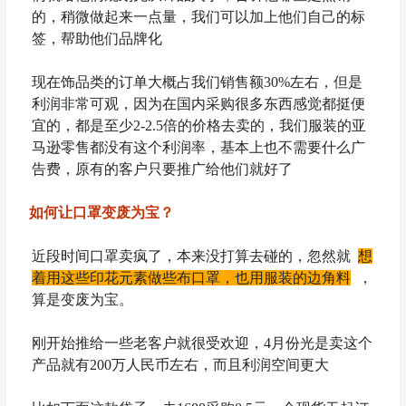
的，稍微做起来一点量，我们可以加上他们自己的标
签，帮助他们品牌化
现在饰品类的订单大概占我们销售额30%左右，但是
利润非常可观，因为在国内采购很多东西感觉都挺便
宜的，都是至少2-2.5倍的价格去卖的，我们服装的亚
马逊零售都没有这个利润率，基本上也不需要什么广
告费，原有的客户只要推广给他们就好了
如何让口罩变废为宝？
近段时间口罩卖疯了，本来没打算去碰的，忽然就
想
着用这些印花元素做些布口罩，也用服装的边角料
，
算是变废为宝。
刚开始推给一些老客户就很受欢迎，4月份光是卖这个
产品就有200万人民币左右，而且利润空间更大