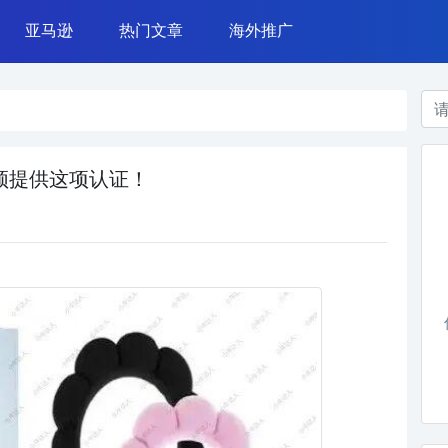
亚马逊
热门文章
海外推广
azada 运营
亚马逊广告
常用工具
TikTok营销
亚马逊运营
网赚案例
Instagram营销
亚马逊政策
干货杂谈
Google广告
运营技能
Facebook广告
须提供这项认证！