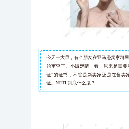
今天一大早，有个朋友在亚马逊卖家群
始审查了。小编定睛一看，原来是需要
证”的证书，不管是新卖家还是在售卖
证。NRTL到底什么鬼？