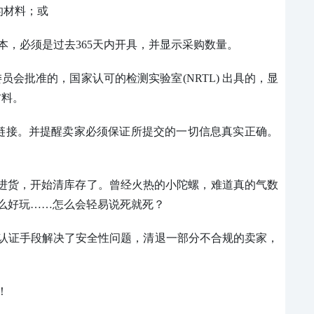
的材料；或
副本，必须是过去365天内开具，并显示采购数量。
委员会批准的，国家认可的检测实验室
(NRTL)
出具的，显
材料。
L链接。并提醒卖家必须保证所提交的一切信息真实正确。
。
止进货，开始清库存了。曾经火热的小陀螺，难道真的气数
么好玩……怎么会轻易说死就死？
认证手段解决了安全性问题，清退一部分不合规的卖家，
！