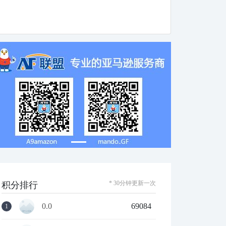
* 30分钟更新一次
积分排行
0.0
69084
1