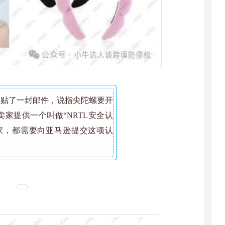
里贴了一封邮件，说指尖陀螺要开
卖家提供一个叫做“
NRTL
安全认
家，都需要向亚马逊提交这项认