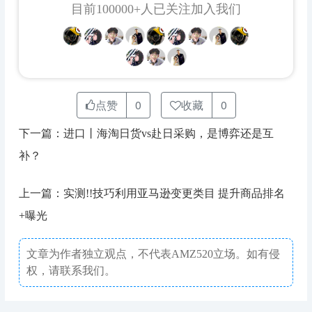
目前100000+人已关注加入我们
点赞
0
收藏
0
下一篇：进口丨海淘日货vs赴日采购，是博弈还是互
补？
上一篇：实测!!技巧利用亚马逊变更类目 提升商品排名
+曝光
文章为作者独立观点，不代表AMZ520立场。如有侵
权，请联系我们。