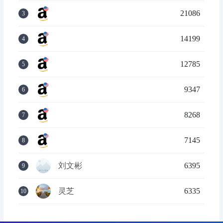
21086
3
14199
4
12785
5
9347
6
8268
7
7145
8
刘文彬
6395
9
灵芝
6335
10