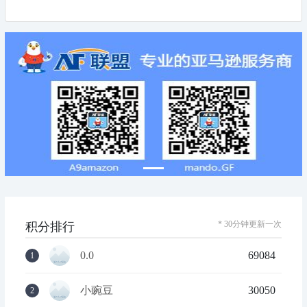
* 30分钟更新一次
积分排行
0.0
69084
1
小豌豆
30050
2