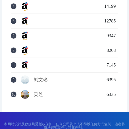
14199
4
12785
5
9347
6
8268
7
7145
8
刘文彬
6395
9
灵芝
6335
10
本网站设计及数据均受版权保护，任何公司及个人不得以任何方式复制，违者将
依法追究责任，特此声明。