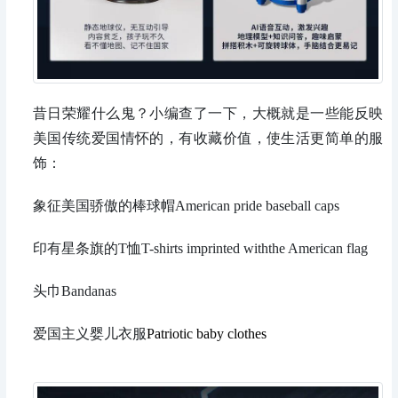
昔日荣耀什么鬼？小编查了一下，大概就是一些能反映
美国传统爱国情怀的，有收藏价值，使生活更简单的服
饰：
象征美国骄傲的棒球帽American pride baseball caps
印有星条旗的T恤T-shirts imprinted withthe American flag
头巾Bandanas
爱国主义婴儿衣服
Patriotic baby clothes