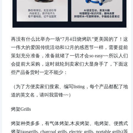
再没有什么比举办一场“7月4日烧烤趴”更美国的了！这
一伟大的爱国传统活动和12月的感恩节一样，需要提前
策划充分准备，准备就绪了一切才会so easy~~所以人们
会提前大采购，这时就轮到卖家们大显身手了，下面这
些产品备货时一定不能少：
（为了方便卖家们搜索、编写listing，每个产品都配了地
道的英文名，请叫我雷锋~~）
烤架Grills
烤架种类多多，有气体烤架,木炭烤架、电烤架、便携式
烤架(gasgrills, charcoal grills, electric grills, portable grills)等