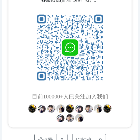
客服微信(备注“进群”哦）。
目前100000+人已关注加入我们
点赞
0
收藏
0