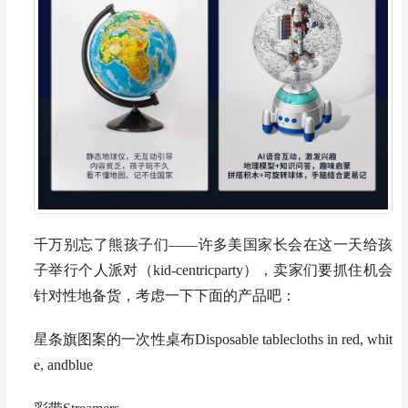
千万别忘了熊孩子们——许多美国家长会在这一天给孩
子举行个人派对（kid-centricparty），卖家们要抓住机会
针对性地备货，考虑一下下面的产品吧：
星条旗图案的一次性桌布Disposable tablecloths in red, whit
e, andblue