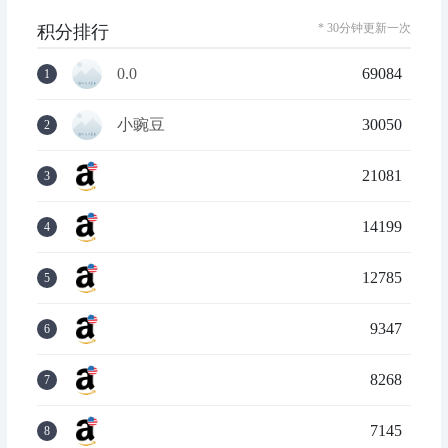
* 30分钟更新一次
积分排行
0.0
69084
1
小豌豆
30050
2
21081
3
14199
4
12785
5
9347
6
8268
7
7145
8