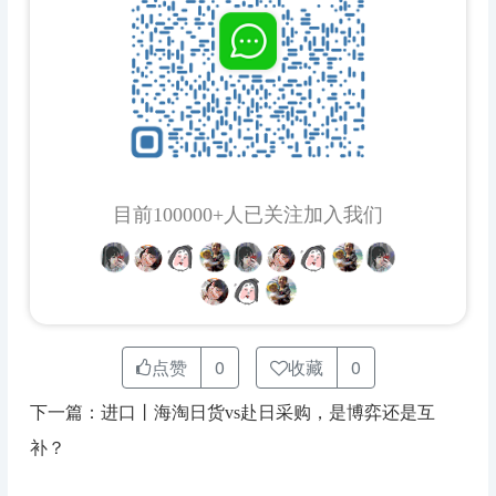
目前100000+人已关注加入我们
点赞
0
收藏
0
下一篇：进口丨海淘日货vs赴日采购，是博弈还是互
补？