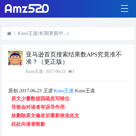
Kuso王道(长期更新中...)
亚马逊首页搜索结果数APS究竟准不
准？（更正版）
Kuso王道
2017-06-23
1
原创
2017-06-23
王道
Kuso王道
Kuso王道
原文少量数据因疏忽写错位
导致会对读者有误导作用
故删除原文修改后重新推送此文
此处向读者致歉