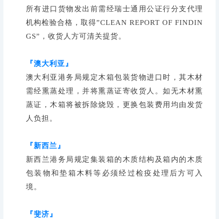
所有进口货物发出前需经瑞士通用公证行分支代理
机构检验合格，取得”CLEAN REPORT OF FINDIN
GS”，收货人方可清关提货。
『澳大利亚』
澳大利亚港务局规定木箱包装货物进口时，其木材
需经熏蒸处理，并将熏蒸证寄收货人。如无木材熏
蒸证，木箱将被拆除烧毁，更换包装费用均由发货
人负担。
『新西兰』
新西兰港务局规定集装箱的木质结构及箱内的木质
包装物和垫箱木料等必须经过检疫处理后方可入
境。
『斐济』