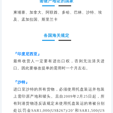
需做产地证的国家
柬埔寨、加拿大、阿联酋、多哈、巴林、沙特、埃
及、孟加拉国、斯里兰卡
各国海关规定
『印度尼西亚』
最终收货人一定要有进出口权，否则无法清关进
口。因此要修改提单的需用时一个月左右。
『沙特』
进口至沙特的所有货物，必须使用托盘装运并包装
上需印原产地和唛头。且自2009年2月25日起，所
有到港货物违反该规定未使用托盘装运的将被分别
处以罚金SAR1,000(US$267)/20’和SAR1,500(US