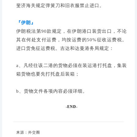
斐济海关规定弹簧刀和旧衣服禁止进口。
『伊朗』
伊朗税法第90款规定，在伊朗港口装货出口，不论
其在何处支付运费，均按运费的50%征收运费税。
进口货免征运费税。吉达和达曼港务局规定：
a、凡经往该二港的货物必须在装运港打托盘，集装
箱货物也要先打托盘后装箱；
b、货物文件各项内容必须详细。
-END-
来源：外交圈