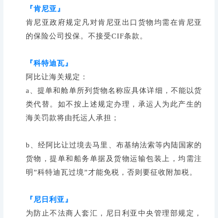
『肯尼亚』
肯尼亚政府规定凡对肯尼亚出口货物均需在肯尼亚
的保险公司投保。不接受CIF条款。
『科特迪瓦』
阿比让海关规定：
a、提单和舱单所列货物名称应具体详细，不能以货
类代替。如不按上述规定办理，承运人为此产生的
海关罚款将由托运人承担；
b、经阿比让过境去马里、布基纳法索等内陆国家的
货物，提单和船务单据及货物运输包装上，均需注
明”科特迪瓦过境”才能免税，否则要征收附加税。
『
尼日利亚
』
为防止不法商人套汇，尼日利亚中央管理部规定，