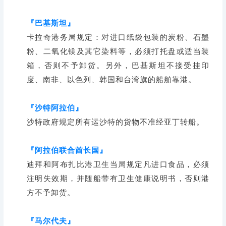
『
巴基斯坦
』
卡拉奇港务局规定：对进口纸袋包装的炭粉、石墨
粉、二氧化镁及其它染料等，必须打托盘或适当装
箱，否则不予卸货。另外，巴基斯坦不接受挂印
度、南非、以色列、韩国和台湾旗的船舶靠港。
『
沙特阿拉伯
』
沙特政府规定所有运沙特的货物不准经亚丁转船。
『阿拉伯联合酋长国』
迪拜和阿布扎比港卫生当局规定凡进口食品，必须
注明失效期，并随船带有卫生健康说明书，否则港
方不予卸货。
『
马尔代夫
』