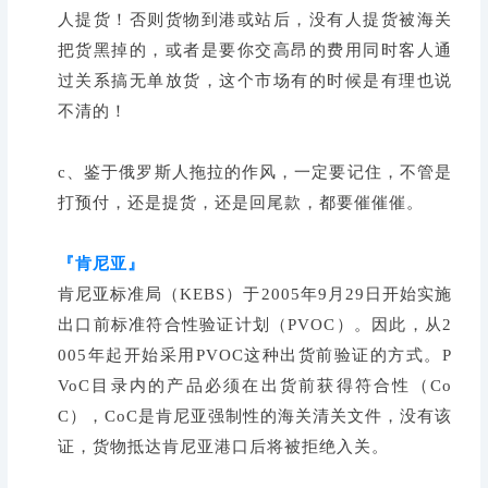
人提货！否则货物到港或站后，没有人提货被海关
把货黑掉的，或者是要
你交高昂的费用同时客人通
过关系搞无单放货，这个市场有的时候是有理也说
不清的！
c、鉴于俄罗斯人拖拉的作风，一定要记住，不管是
打预付，还是提货，还是回尾款，都要催催催。
『肯尼亚』
肯尼亚标准局（KEBS）于2005年9月29日开始实施
出口前标准符合性验证计划（PVOC）。因此，从2
005年起开始采用PVOC这种出货前验证的方式。P
VoC目录内的产品必须在出货前获得符合性（Co
C），CoC是肯尼亚强制性的海关清关文件，没有该
证，货物抵达肯尼亚港口后将被拒绝入关。