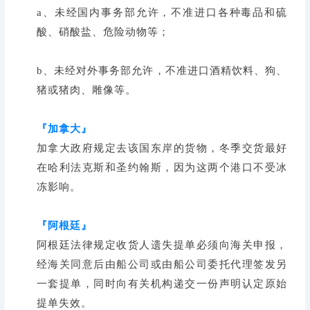
a、未经国内事务部允许，不准进口各种毒品和硫
酸、硝酸盐、危险动物等；
b、未经对外事务部允许，不准进口酒精饮料、狗、
猪或猪肉、雕像等。
『加拿大』
加拿大政府规定去该国东岸的货物，冬季交货最好
在哈利法克斯和圣约翰斯，因为这两个港口不受冰
冻影响。
『阿根廷』
阿根廷法律规定收货人遗失提单必须向海关申报，
经海关同意后由船公司或由船公司委托代理签发另
一套提单，同时向有关机构递交一份声明认定原始
提单失效。