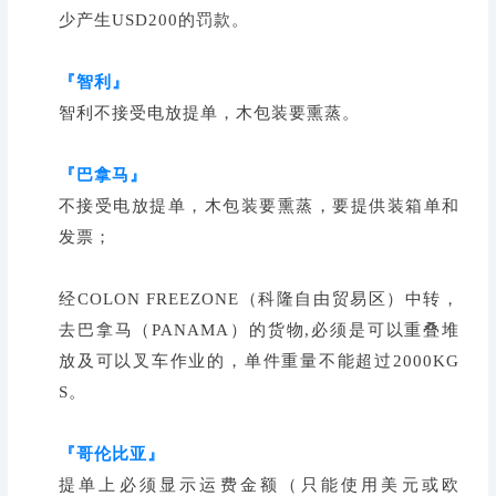
少产生USD200的罚款。
『智利』
智利不接受电放提单，木包装要熏蒸。
『巴拿马』
不接受电放提单，木包装要熏蒸，要提供装箱单和
发票；
经COLON FREEZONE（科隆自由贸易区）中转，
去巴拿马（PANAMA）的货物,必须是可以重叠堆
放及可以叉车作业的，单件重量不能超过2000KG
S。
『哥伦比亚』
提单上必须显示运费金额（只能使用美元或欧