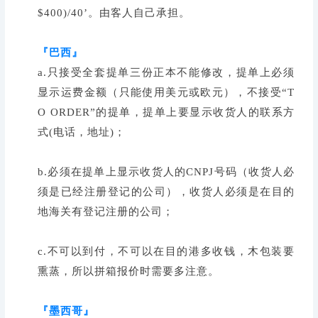
$400)/40’。由客人自己承担。
『巴西』
a.只接受全套提单三份正本不能修改，提单上必须
显示运费金额（只能使用美元或欧元），不接受“T
O ORDER”的提单，提单上要显示收货人的联系方
式(电话，地址)；
b.必须在提单上显示收货人的CNPJ号码（收货人必
须是已经注册登记的公司），收货人必须是在目的
地海关有登记注册的公司；
c.不可以到付，不可以在目的港多收钱，木包装要
熏蒸，所以拼箱报价时需要多注意。
『墨西哥』