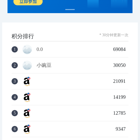
* 30分钟更新一次
积分排行
0.0
69084
1
小豌豆
30050
2
21091
3
14199
4
12785
5
9347
6