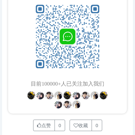
目前100000+人已关注加入我们
点赞
0
收藏
0