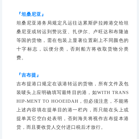
『
坦桑尼亚
』
坦桑尼亚港务局规定凡运往达累斯萨拉姆港交给坦
桑尼亚或转运到赞比亚、扎伊尔、卢旺达和布隆迪
等国的货物，需在包装上显著位置刷上不同颜色的
十字标志，以便分类，否则船方将收取货物分类
费。
『吉布提』
吉布提港口规定在该港转运的货物，所有文件及包
装唛头上应明确填写最终目的港，如WITH TRANS
HIP-MENT TO HOOEIDAH，但必须注意，不能将
上述内容填在提单目的港一栏内，而只能在头上或
提单其它空白处表明，否则海关将视作吉布提本港
货，而且要收货人交付进口税后才放行。