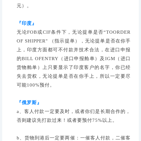
元）。
『印度』
无论FOB或CIF条件下，无论提单是否“TOORDER
OF SHIPPER" （指示提单），无论提单是否在你手
上，印度方面都可不付款并技术合法，在进口申报
的BILL OFENTRY（进口申报舱单）及IGM（进口
货物舱单）上只要显示了印度客户的名字，你已经
失去货权，无论提单是否在你手上，所以一定要尽
可能100%预付。
『俄罗斯』
a、客人付款一定要及时，或者你们是长期合作的，
否则建议先打款过来！或者要预付75%以上。
b、货物到港后一定要两催：一催客人付款，二催客