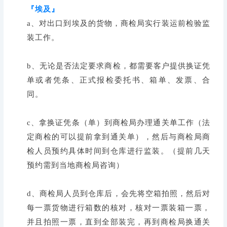
『埃及』
a、对出口到埃及的货物，商检局实行装运前检验监
装工作。
b、无论是否法定要求商检，都需要客户提供换证凭
单或者凭条、正式报检委托书、箱单、发票、合
同。
c、拿换证凭条（单）到商检局办理通关单工作（法
定商检的可以提前拿到通关单），然后与商检局商
检人员预约具体时间到仓库进行监装。（提前几天
预约需到当地商检局咨询）
d、商检局人员到仓库后，会先将空箱拍照，然后对
每一票货物进行箱数的核对，核对一票装箱一票，
并且拍照一票，直到全部装完，再到商检局换通关