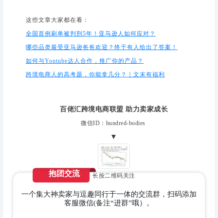
这些文章大家都在看：
全国首例刷单被判刑5年！亚马逊人如何应对？
哪些品类最受亚马逊爸爸欢迎？终于有人给出了答案！
如何与Youtube达人合作，推广你的产品？
跨境电商人的高考题，你能拿几分？｜文末有福利
百佬汇跨境电商联盟 助力卖家成长
微信ID：hundred-bodies
▼
抱团交流
长按二维码关注
一个集大神卖家与逗趣同行于一体的交流群，扫码添加
客服微信(备注“进群”哦）。