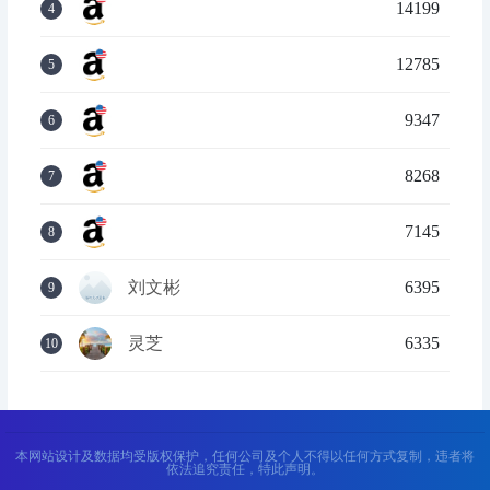
14199
4
12785
5
9347
6
8268
7
7145
8
刘文彬
6395
9
灵芝
6335
10
本网站设计及数据均受版权保护，任何公司及个人不得以任何方式复制，违者将
依法追究责任，特此声明。