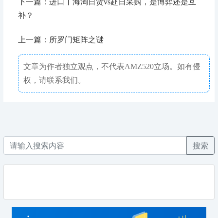
下一篇：进口丨海淘日货vs赴日采购，是博弈还是互
补？
上一篇：所罗门矩阵之谜
文章为作者独立观点，不代表AMZ520立场。如有侵
权，请联系我们。
搜索