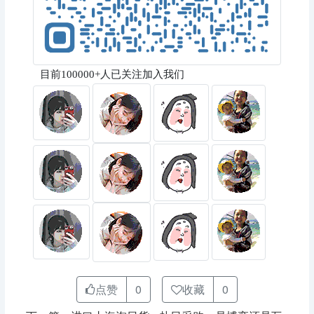
目前100000+人已关注加入我们
点赞
0
收藏
0