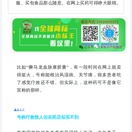
服、买包食品那么随意。在网上买药可得睁大眼睛。
比如“狮马龙血脉康胶囊”，有一段时间在网上就卖
得挺火，号称能根治风湿病、关节痛，很多患者吃
了感觉疗效还不错。但实际上，这种药可不是像它
宣称的那样。
号称
疗效惊人但在药店却买不到