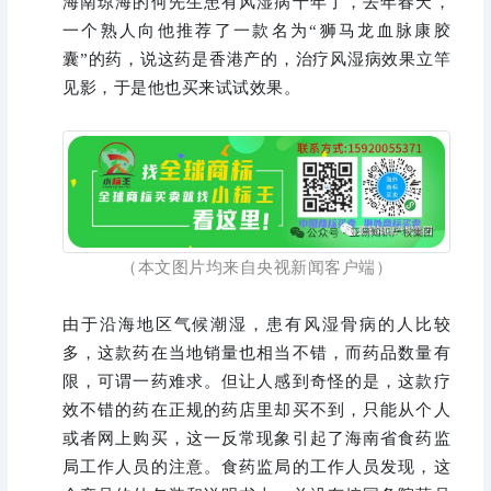
海南琼海的何先生患有风湿病十年了，去年春天，
一个熟人向他推荐了一款名为“狮马龙血脉康胶
囊”的药，说这药是香港产的，治疗风湿病效果立竿
见影，于是他也买来试试效果。
（本文图片均来自央视新闻客户端）
由于沿海地区气候潮湿，患有风湿骨病的人比较
多，这款药在当地销量也相当不错，而药品数量有
限，可谓一药难求。但让人感到奇怪的是，这款疗
效不错的药在正规的药店里却买不到，只能从个人
或者网上购买，这一反常现象引起了海南省食药监
局工作人员的注意。食药监局的工作人员发现，这