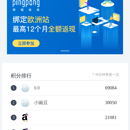
* 30分钟更新一次
积分排行
0.0
69084
1
小豌豆
30050
2
21081
3