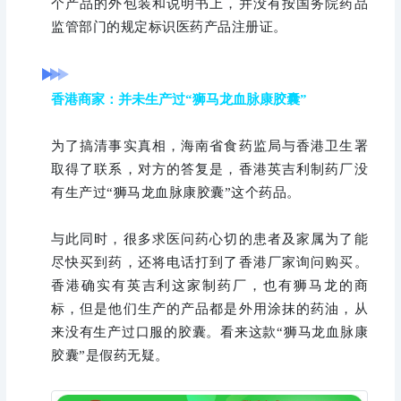
个产品的外包装和说明书上，并没有按国务院药品
监管部门的规定标识医药产品注册证。
香港商家：并未生产过“狮马龙血脉康胶囊”
为了搞清事实真相，海南省食药监局与香港卫生署
取得了联系，对方的答复是，香港英吉利制药厂没
有生产过“狮马龙血脉康胶囊”这个药品。
与此同时，很多求医问药心切的患者及家属为了能
尽快买到药，还将电话打到了香港厂家询问购买。
香港确实有英吉利这家制药厂，也有狮马龙的商
标，但是他们生产的产品都是外用涂抹的药油，从
来没有生产过口服的胶囊。看来这款“狮马龙血脉康
胶囊”是假药无疑。