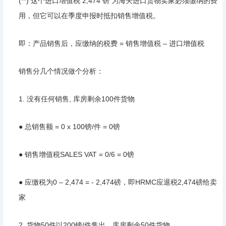
(**) 这个进口增值税 2,474 镑 为海关进口货物卖家必须缴纳的费
用，但它可以在季度申报时抵扣销售增值税。
即：产品销售后，应缴纳的税费 = 销售增值税 – 进口增值税
销售分几个情况做个分析：
1. 没有任何销售, 库房剩余100件货物
● 总销售额 = 0 x 100镑/件 = 0镑
● 销售增值税SALES VAT = 0/6 = 0镑
● 应缴税为0 – 2,474 = - 2,474磅，即HRMC应退税2,474磅给卖
家
2. 货物50件以200镑/件售出，库房剩余50件货物