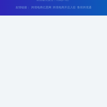
友情链接：
跨境电商亿恩网
跨境电商开店入驻
鲁班跨境通