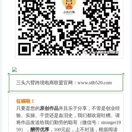
三头六臂跨境电商联盟官网：www.stlb520.com
征稿啦！
只要是您的
原创作品
并且乐于分享，不管是创业经
验、实操、干货还是血泪史，我们都欢迎吐槽。请
将作品发送给我们勤劳的聪哥（微信号：stronger19
59），
酬劳优厚
，100元起，上不封顶，根据阅读