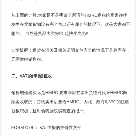
从上面的计算,大家是不是明白了所谓的HMRC退税给卖家往往
发生在卖家货物没有完全售出还有库存的情况下。这是大家都不
想的， 当然是货品大卖好啦!赶快卖光光!!
友情提醒：退货在清关及相关证明文件齐全的情况下是算库存，
无需缴纳销售税。
二、VAT的(申报)征收
销售增值税实际是HMRC 要求商家在卖出货物时代替HMRC向
顾客收取的，货物卖出后要给HMRC。因此，政府对VAT的征收
就很积极，且对偷税漏税骗税查的很严。
FORM C79 ： VAT申报的关键性文件