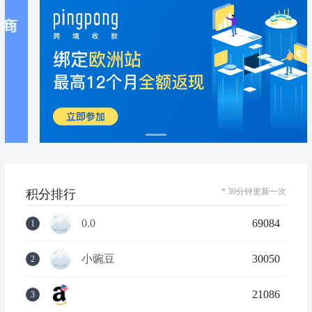
* 30分钟更新一次
积分排行
0.0
69084
1
小豌豆
30050
2
21086
3