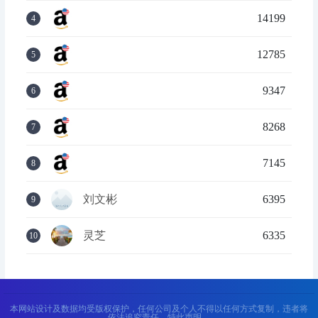
14199
4
12785
5
9347
6
8268
7
7145
8
刘文彬
6395
9
灵芝
6335
10
本网站设计及数据均受版权保护，任何公司及个人不得以任何方式复制，违者将
依法追究责任，特此声明。