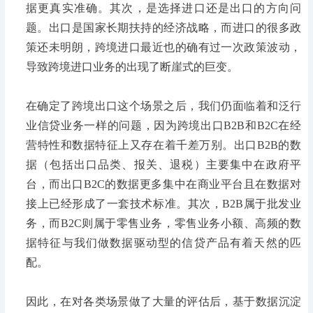
据更真实准确。其次，是选择进口还是出口的方向问
题。出口是国家长期扶持的经济战略，而进口的很多政
策还未明朗，跨境进口最近也的确有过一次政策波动，
导致跨境进口业务的出现了断崖式的巨变。
在确定了跨境出口这个场景之后，我们仍面临着和泛行
业信贷业务一样的问题，因为跨境出口B2B和B2C在经
营特性和数据特征上又存在着千差万别。出口B2B的数
据（包括出口品类、报关、退税）主要集中在政府平
台，而出口B2C的数据更多集中在商业平台且在数据对
接上已经形成了一套技术标准。其次，B2B属于批发业
务，而B2C则属于零售业务，零售业务小额、高频的数
据特征与我们做数据驱动型的信贷产品有着天然的匹
配。
因此，在对各类场景做了大量的评估后，基于数据沉淀