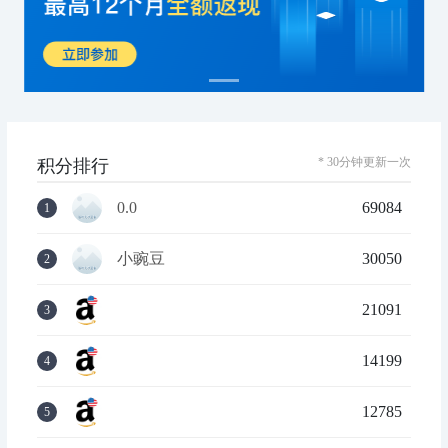
* 30分钟更新一次
积分排行
0.0
69084
1
小豌豆
30050
2
21091
3
14199
4
12785
5