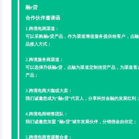
融e贷
合作伙伴邀请函
1.跨境电商渠道：
可以采购融e贷产品，作为渠道增值服务提供给客户，
点融
品接入方式；
2.跨境服务商渠道：
可以选择升级融e贷，点融为渠道定制信贷产品，
为渠道客
产品；
3.跨境电商大咖或大卖：
我们诚邀您成为“融e贷”代言人，
分享科技金融的发展红利
4.跨境电商销售团队：
我们诚邀您加盟 “融e贷”城市发展伙伴，
分销佣金由你定；
5.跨境电商资源整合者：