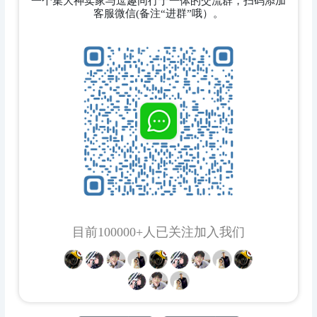
一个集大神卖家与逗趣同行于一体的交流群，扫码添加
客服微信(备注“进群”哦）。
目前100000+人已关注加入我们