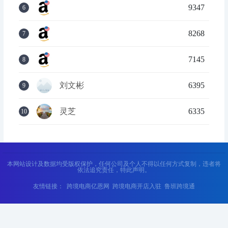
9347
6
8268
7
7145
8
刘文彬
6395
9
灵芝
6335
10
本网站设计及数据均受版权保护，任何公司及个人不得以任何方式复制，违者将
依法追究责任，特此声明。
友情链接：
跨境电商亿恩网
跨境电商开店入驻
鲁班跨境通